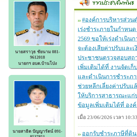
#องค์การบริหารส่วนตำ
เร่งชำระภายในกำหนด ทั้ง
2569 ขอให้เร่งดำเนินก
จะต้องเสียค่าปรับและ
นายสราวุธ ชัยนาม 081-
ประชาชนตรวจสอบสถาน
9612018
นายกฯ อบต.บ้านโป่ง
เพิ่มเติมได้ที่ งานจัดเ
และดำเนินการชำระภา
ช่วยหลีกเลี่ยงค่าปรับ
ให้บริการสาธารณะแก่ป
ข้อมูลเพิ่มเติมได้ที่ 
เมื่อ 23/06/2026 เวลา 10:33
นายสาธิต ปัญญารัตน์ 091-
ออกรับชำระภาษีที่ดินแ
8537851