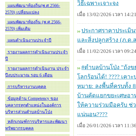
วิธีเฉพาะเจาะจง
แผนพัฒนาท้องถิ่น(พ.ศ.2566-
2570) เปลี่ยนแปลง
เมื่อ 13/02/2026 เวลา 14:21
แผนพัฒนาท้องถิ่น (พ.ศ.2566-
2570) เพิ่มเติม
ประกาศราคาประเมินทุ
และสิ่งปลูกสร้าง (ภ.ด.
แผนดำเนินงานประจำปี
เมื่อ 11/02/2026 เวลา 09:24
รายงานผลการดำเนินงานประจำ
ปี
#ตำบลบ้านโป่ง "ถังขย
รายงานผลการดำเนินงาน ประจำ
ปีงบประมาณ รอบ 6 เดือน
โลกร้อนได้! ???? เคาะ
หมาย: ลงพื้นที่ครบทั้ง
การบริหารงานบุคคล
บ้านคัดแยกขยะเศษอาหา
ข้อมูลด้าน Competency ของ
ให้ความร่วมมือครับ ช่
บุคลากรทุกตำแหน่งในองค์การ
บริหารส่วนตำบลบ้านโป่ง
แน่นอน????
หลักเกณฑ์การบริหารและพัฒนา
เมื่อ 26/01/2026 เวลา 11:36
ทรัพยากรบุคคล