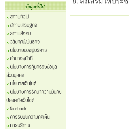
8. ส่งเสริมให้ปร
สภาพทั่วไป
สภาพเศรษฐกิจ
สภาพสังคม
วิสัยทัศน์/พันธกิจ
นโยบายของผู้บริหาร
อำนาจหน้าที่
นโยบายการคุ้มครองข้อมูล
ส่วนบุคคล
นโยบายเว็บไซต์
นโยบายการรักษาความมั่นคง
ปลอดภัยเว็บไซต์
facebook
การรับฟันความคิดเห็น
การบริการ