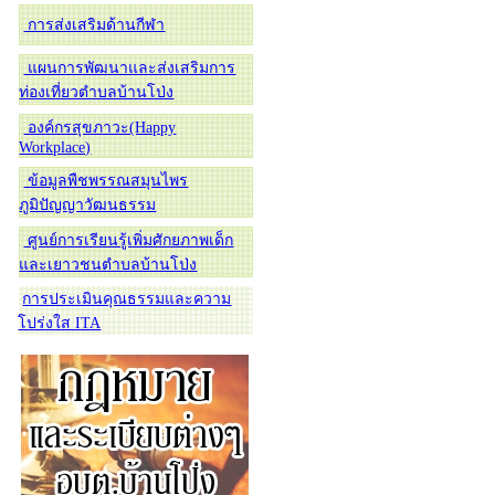
การส่งเสริมด้านกีฬา
แผนการพัฒนาและส่งเสริมการ
ท่องเที่ยวตำบลบ้านโป่ง
องค์กรสุขภาวะ(Happy
Workplace)
ข้อมูลพืชพรรณสมุนไพร
ภูมิปัญญาวัฒนธรรม
ศูนย์การเรียนรู้เพิ่มศักยภาพเด็ก
และเยาวชนตำบลบ้านโป่ง
การประเมินคุณธรรมและความ
โปร่งใส ITA