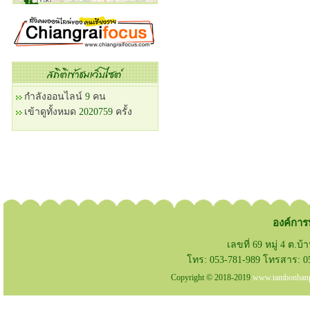
กำลังออนไลน์
9
คน
เข้าดูทั้งหมด
2020759
ครั้ง
องค์การ
เลขที่ 69 หมู่ 4 ต.บ
โทร: 053-781-989 โทรสาร: 05
Copyright © 2018-2019
www.tambonbanp