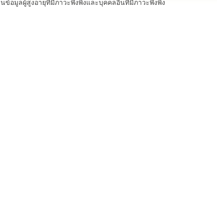
นข้อมูลผู้สูงอายุที่มีภาวะพึ่งพิงและบุคคลอื่นที่มีภาวะพึ่งพิง