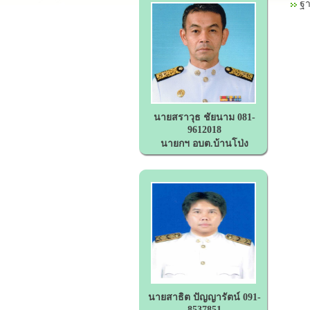
ฐา
นายสราวุธ ชัยนาม 081-
9612018
นายกฯ อบต.บ้านโป่ง
นายสาธิต ปัญญารัตน์ 091-
8537851