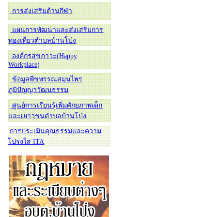
การส่งเสริมด้านกีฬา
แผนการพัฒนาและส่งเสริมการ
ท่องเที่ยวตำบลบ้านโป่ง
องค์กรสุขภาวะ(Happy
Workplace)
ข้อมูลพืชพรรณสมุนไพร
ภูมิปัญญาวัฒนธรรม
ศูนย์การเรียนรู้เพิ่มศักยภาพเด็ก
และเยาวชนตำบลบ้านโป่ง
การประเมินคุณธรรมและความ
โปร่งใส ITA