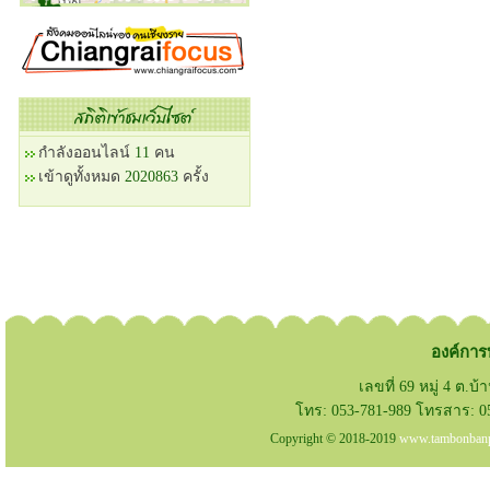
กำลังออนไลน์
11
คน
เข้าดูทั้งหมด
2020863
ครั้ง
องค์การ
เลขที่ 69 หมู่ 4 ต.บ
โทร: 053-781-989 โทรสาร: 05
Copyright © 2018-2019
www.tambonbanp